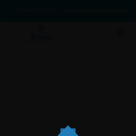
+234 816 398 3020
info@mcdanielpersonalcare.com